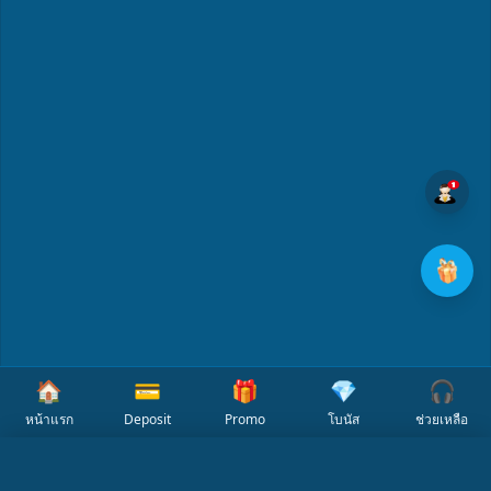
🏠
💳
🎁
💎
🎧
หน้าแรก
Deposit
Promo
โบนัส
ช่วยเหลือ
✕
Select Language