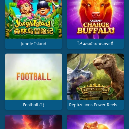
Jungle Island
ไช้จอมคำนวณกระบี่
Football (1)
Reptizillions Power Reels DNT