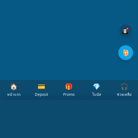
🏠
💳
🎁
💎
🎧
หน้าแรก
Deposit
Promo
โบนัส
ช่วยเหลือ
✕
Select Language
🇹🇭
✓
Thailand