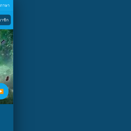
ภาษา
มาชิก
▶