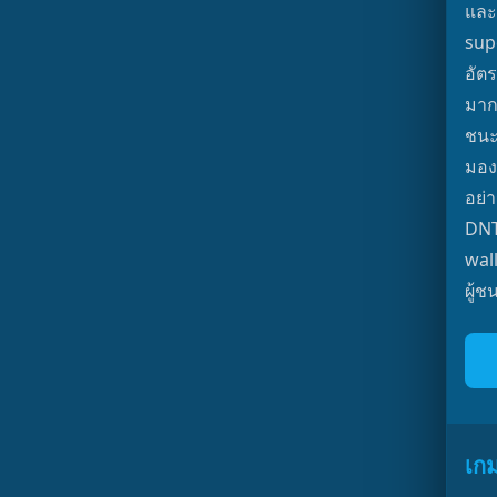
และ
sup
อัตร
มาก
ชนะ
มอง
อย่
DNT
wall
ผู้
เกม