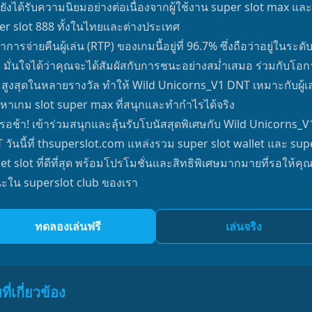
ยังได้รับความนิยมอย่างต่อเนื่องจากผู้ใช้งาน super slot max และ
er slot 888 ทั้งในไทยและต่างประเทศ
าการจ่ายคืนผู้เล่น (RTP) ของเกมนี้อยู่ที่ 96.7% ซึ่งถือว่าอยู่ในระดับ
 มั่นใจได้ว่าคุณจะได้สัมผัสกับการชนะอย่างสม่ำเสมอ ร่วมกับโอ
สูงสุดในหลายรางวัล ทำให้ Wild Unicorns_V1 DNT เหมาะกับผู้เล่
หาเกม slot super max ที่สนุกและทำกำไรได้จริง
ารอช้า! เข้าร่วมสนุกและลุ้นรับโบนัสสุดพิเศษกับ Wild Unicorns_V
 วันนี้ที่ thsuperslot.com แหล่งรวม super slot wallet และ sup
et slot ที่ดีที่สุด พร้อมโปรโมชั่นและสิทธิพิเศษมากมายที่รอให้คุณ
ชนะใน superslot club ของเรา
ทดลองเล่นฟรี
เล่นจริง
ที่เกี่ยวข้อง