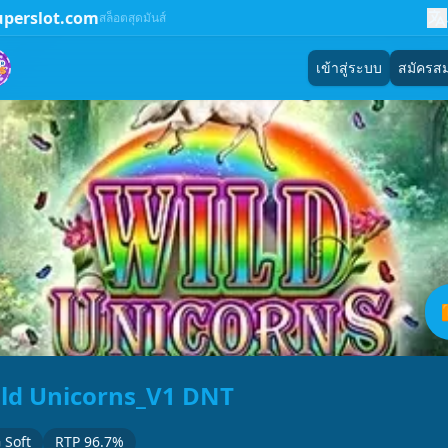
uperslot.com
สล็อตสุดมันส์
เข้าสู่ระบบ
สมัครส
ld Unicorns_V1 DNT
 Soft
RTP 96.7%