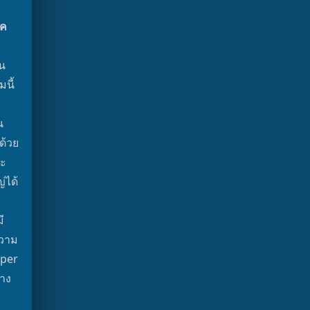
็ค
าน
นี้
น
ด้วย
ละ
่ได้
ี
ความ
uper
่าง