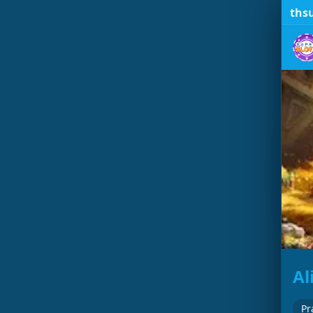
ths
Al
Pr