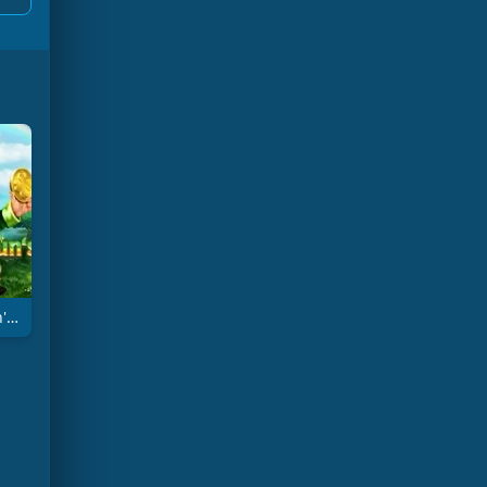
Leprechaun's Magic DNT