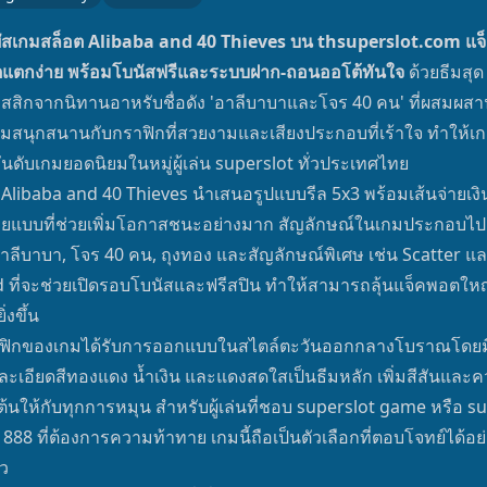
ผัสเกมสล็อต Alibaba and 40 Thieves บน thsuperslot.com แจ
แตกง่าย พร้อมโบนัสฟรีและระบบฝาก-ถอนออโต้ทันใจ
ด้วยธีมสุด
สสิกจากนิทานอาหรับชื่อดัง 'อาลีบาบาและโจร 40 คน' ที่ผสมผส
มสนุกสนานกับกราฟิกที่สวยงามและเสียงประกอบที่เร้าใจ ทำให้เกม
ันดับเกมยอดนิยมในหมู่ผู้เล่น superslot ทั่วประเทศไทย
 Alibaba and 40 Thieves นำเสนอรูปแบบรีล 5x3 พร้อมเส้นจ่ายเงิ
ยแบบที่ช่วยเพิ่มโอกาสชนะอย่างมาก สัญลักษณ์ในเกมประกอบไป
อาลีบาบา, โจร 40 คน, ถุงทอง และสัญลักษณ์พิเศษ เช่น Scatter แ
d ที่จะช่วยเปิดรอบโบนัสและฟรีสปิน ทำให้สามารถลุ้นแจ็คพอตใหญ
ิ่งขึ้น
ฟิกของเกมได้รับการออกแบบในสไตล์ตะวันออกกลางโบราณโดยม
ละเอียดสีทองแดง น้ำเงิน และแดงสดใสเป็นธีมหลัก เพิ่มสีสันและ
เต้นให้กับทุกการหมุน สำหรับผู้เล่นที่ชอบ superslot game หรือ s
 888 ที่ต้องการความท้าทาย เกมนี้ถือเป็นตัวเลือกที่ตอบโจทย์ได้อย
ัว