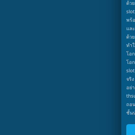
ด้วย
slo
พร้
และ
ด้ว
ทำใ
โอกา
โอก
slot
จริง
อย่
ths
ถอน
ชั้