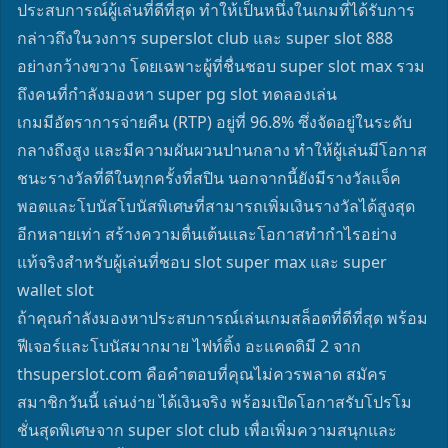
ประสบการณ์ผู้เล่นที่ดีที่สุด ทำให้เป็นหนึ่งในเกมที่ได้รับการ
กล่าวถึงในวงการ superslot club และ super slot 888
อย่างกว้างขวาง โดยเฉพาะผู้ที่ชื่นชอบ super slot max รวม
ถึงคนที่กำลังมองหา super pg slot ทดลองเล่น
เกมมีอัตราการจ่ายคืน (RTP) อยู่ที่ 96.8% ซึ่งจัดอยู่ในระดับ
กลางถึงสูง และมีความผันผวนปานกลาง ทำให้ผู้เล่นมีโอกาส
ชนะรางวัลที่ดีในทุกครั้งที่สปิน นอกจากนี้ยังมีรางวัลแจ็ค
พอตและโบนัสโบนัสพิเศษที่สามารถเพิ่มเงินรางวัลได้สูงสุด
อีกหลายเท่า สร้างความตื่นเต้นและโอกาสทำกำไรอย่าง
แท้จริงสำหรับผู้เล่นที่ชอบ slot super max และ super
wallet slot
ถ้าคุณกำลังมองหาประสบการณ์เล่นเกมสล็อตที่ดีที่สุด พร้อม
ฟีเจอร์และโบนัสมากมาย ไฟท์ติ้ง อะแคดดิมี 2 จาก
thsuperslot.com คือคำตอบที่คุณไม่ควรพลาด สมัคร
สมาชิกวันนี้ เล่นง่าย ได้เงินจริง พร้อมเปิดโอกาสรับโปรโม
ชั่นสุดพิเศษจาก super slot club เพื่อเพิ่มความสนุกและ