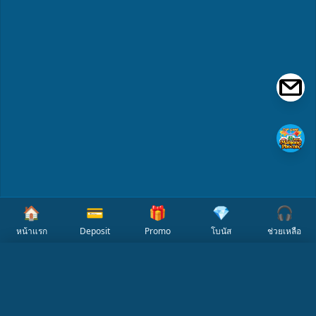
🏠
💳
🎁
💎
🎧
หน้าแรก
Deposit
Promo
โบนัส
ช่วยเหลือ
✕
Select Language
🇹🇭
✓
Thailand